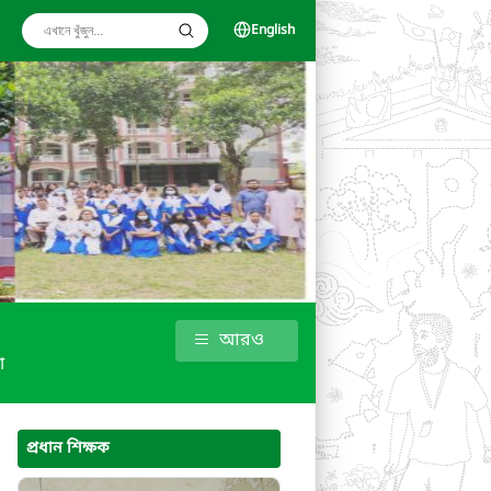
English
আরও
া
প্রধান শিক্ষক