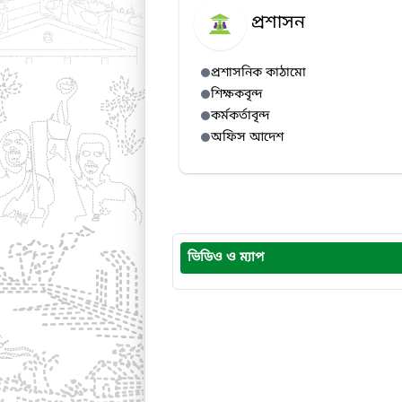
প্রশাসন
প্রশাসনিক কাঠামো
শিক্ষকবৃন্দ
কর্মকর্তাবৃন্দ
অফিস আদেশ
ভিডিও ও ম্যাপ