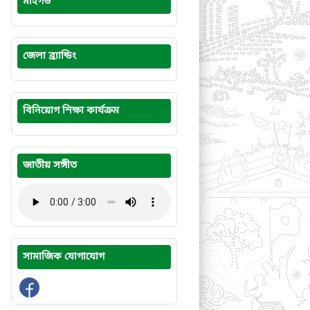
মাইগভ
জেলা ব্র্যান্ডিং
বিনিয়োগ শিক্ষা কার্যক্রম
জাতীয় সঙ্গীত
সামাজিক যোগাযোগ