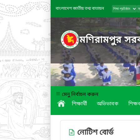
বাংলাদেশ জাতীয় তথ্য বাতায়ন
মণিরামপুর সরক
মেনু নির্বাচন করুন
শিক্ষার্থী
অভিভাবক
শিক্ষক
নোটিশ বোর্ড