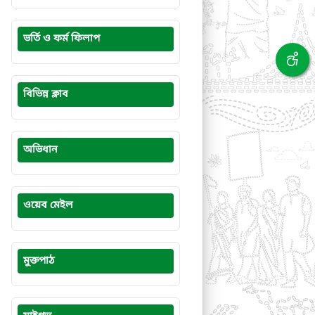
ভর্তি ও ফর্ম ফিলাপ
বিভিন্ন ক্লাব
অভিধান
ওয়েব মেইল
মুক্তপাঠ