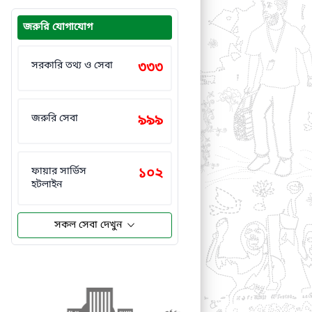
জরুরি যোগাযোগ
সরকারি তথ্য ও সেবা
৩৩৩
জরুরি সেবা
৯৯৯
ফায়ার সার্ভিস
১০২
হটলাইন
সকল সেবা দেখুন