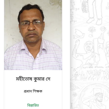
মহীতোষ কুমার দে
প্রধান শিক্ষক
বিস্তারিত